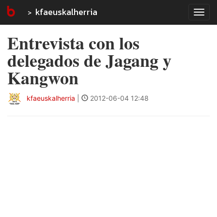
kfaeuskalherria
Tog
navi
Entrevista con los
delegados de Jagang y
Kangwon
kfaeuskalherria
|
2012-06-04 12:48