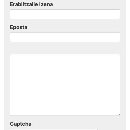
Erabiltzaile izena
Eposta
Captcha