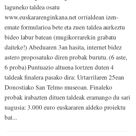
laguneko taldea osatu
www.euskararenginkana.net orrialdean izen-
emate formularioa bete eta zuen taldea aurkeztu
bideo labur batean (mugikorrarekin grabatu
daiteke!) Abeduaren 3an hasita, internet bidez
astero proposatuko diren probak burutu. (6 aste,
6 proba) Puntuazio altuena lortzen duten 4
taldeak finalera pasako dira: Urtarrilaren 25ean
Donostiako San Telmo museoan. Finaleko
probak irabazten dituen taldeak eramango du sari
nagusia: 3.000 euro euskararen aldeko proiektu
bat...