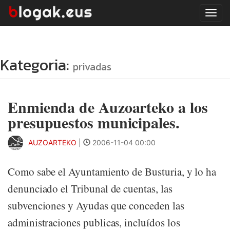
Tog
navi
Kategoria:
privadas
Enmienda de Auzoarteko a los
presupuestos municipales.
AUZOARTEKO
|
2006-11-04 00:00
Como sabe el Ayuntamiento de Busturia, y lo ha
denunciado el Tribunal de cuentas, las
subvenciones y Ayudas que conceden las
administraciones publicas, incluídos los