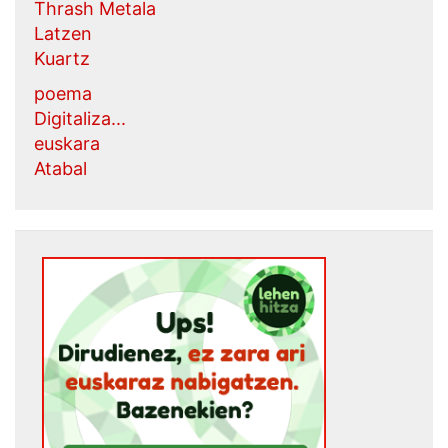
Thrash Metala
Latzen
Kuartz
poema
Digitaliza...
euskara
Atabal