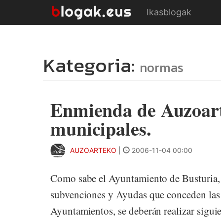
Ikasblogak
Kategoria:
normas
Enmienda de Auzoart
municipales.
AUZOARTEKO
|
2006-11-04 00:00
Como sabe el Ayuntamiento de Busturia, y
subvenciones y Ayudas que conceden las 
Ayuntamientos, se deberán realizar siguie