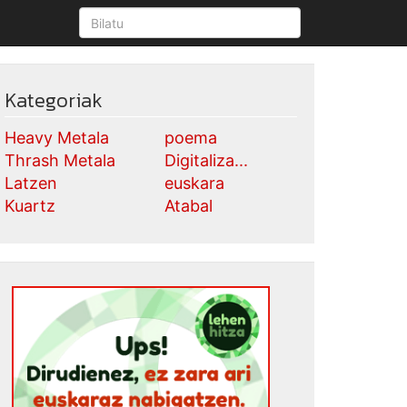
Kategoriak
Heavy Metala
poema
Thrash Metala
Digitaliza...
Latzen
euskara
Kuartz
Atabal