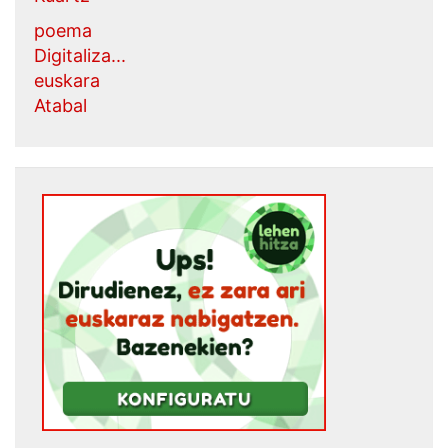
poema
Digitaliza...
euskara
Atabal