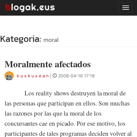
Tog
navi
Kategoria:
moral
Moralmente afectados
k u x k u x e a n
|
2008-04-16 17:18
Los reality shows destruyen la moral de
las personas que participan en ellos. Son muchas
las razones por las que la moral de los
concursantes cae en picado. Por ese motivo, los
participantes de tales programas deciden volver al