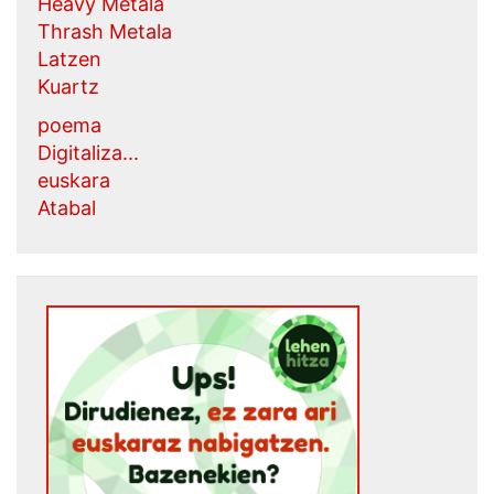
Heavy Metala
Thrash Metala
Latzen
Kuartz
poema
Digitaliza...
euskara
Atabal