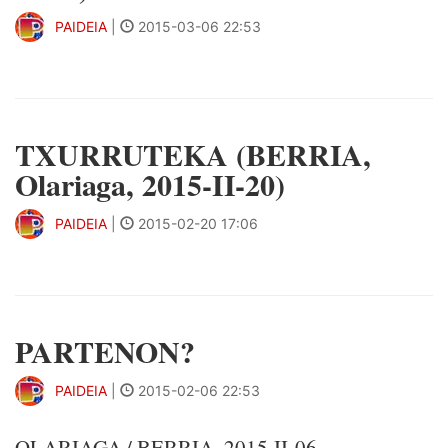
PAIDEIA
|
2015-03-06 22:53
TXURRUTEKA (BERRIA,
Olariaga, 2015-II-20)
PAIDEIA
|
2015-02-20 17:06
PARTENON?
PAIDEIA
|
2015-02-06 22:53
OLARIAGA / BERRIA, 2015-II-06