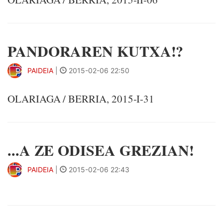
PANDORAREN KUTXA!?
PAIDEIA
|
2015-02-06 22:50
OLARIAGA / BERRIA, 2015-I-31
...A ZE ODISEA GREZIAN!
PAIDEIA
|
2015-02-06 22:43