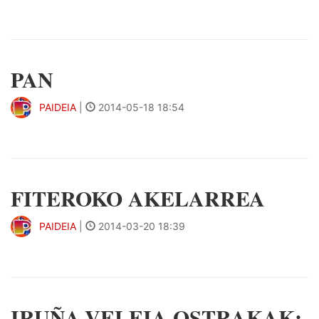
PAN
PAIDEIA
|
2014-05-18 18:54
FITEROKO AKELARREA
PAIDEIA
|
2014-03-20 18:39
IRUÑA-VELEIA OSTRAKAK: