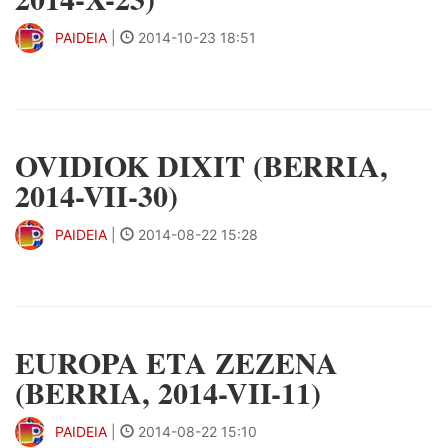
PAIDEIA
|
2014-10-23 18:51
OVIDIOK DIXIT (BERRIA,
2014-VII-30)
PAIDEIA
|
2014-08-22 15:28
EUROPA ETA ZEZENA
(BERRIA, 2014-VII-11)
PAIDEIA
|
2014-08-22 15:10