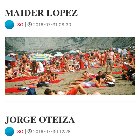
MAIDER LOPEZ
SO
|
2016-07-31 08:30
JORGE OTEIZA
SO
|
2016-07-30 12:28