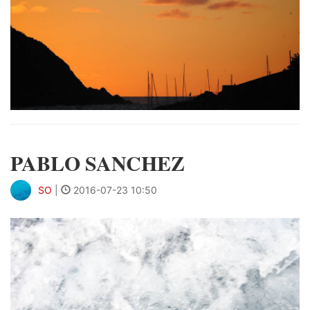
PABLO SANCHEZ
SO
|
2016-07-23 10:50