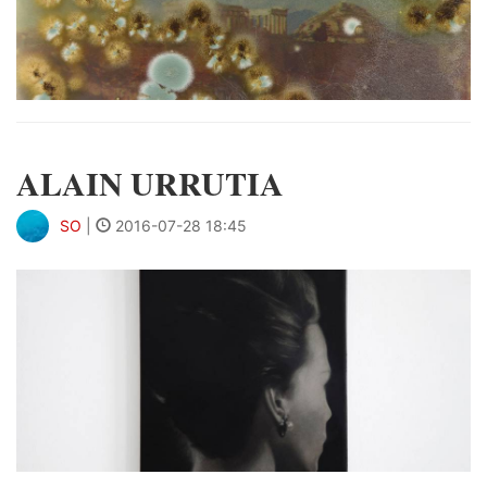
ALAIN URRUTIA
SO
|
2016-07-28 18:45