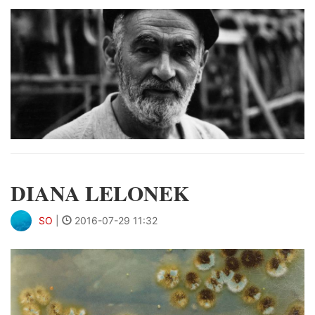
DIANA LELONEK
SO
|
2016-07-29 11:32