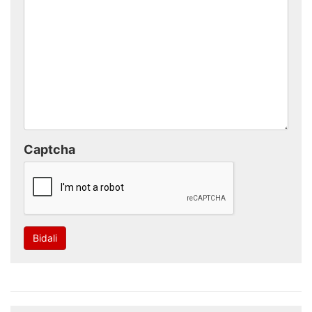
Captcha
Bidali