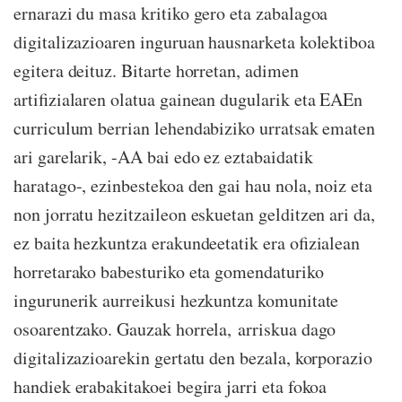
ernarazi du masa kritiko gero eta zabalagoa
digitalizazioaren inguruan hausnarketa kolektiboa
egitera deituz. Bitarte horretan, adimen
artifizialaren olatua gainean dugularik eta EAEn
curriculum berrian lehendabiziko urratsak ematen
ari garelarik, -AA bai edo ez eztabaidatik
haratago-, ezinbestekoa den gai hau nola, noiz eta
non jorratu hezitzaileon eskuetan gelditzen ari da,
ez baita hezkuntza erakundeetatik era ofizialean
horretarako babesturiko eta gomendaturiko
ingurunerik aurreikusi hezkuntza komunitate
osoarentzako. Gauzak horrela, arriskua dago
digitalizazioarekin gertatu den bezala, korporazio
handiek erabakitakoei begira jarri eta fokoa