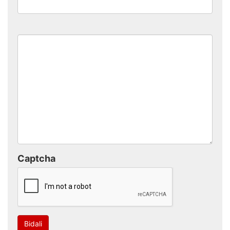
Captcha
Bidali