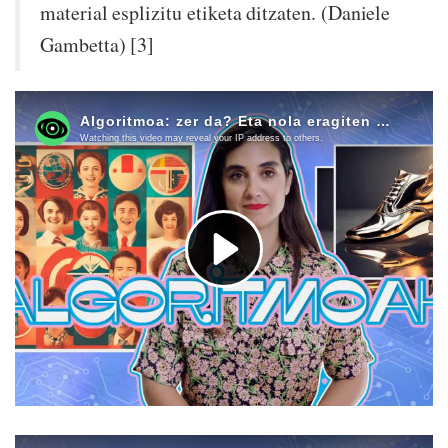
material esplizitu etiketa ditzaten. (Daniele
Gambetta) [3]