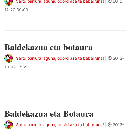
Sartu barrura laguna, odolki aza ta babarruna!
|
2012-
12-20 09:09
Baldekazua eta botaura
Sartu barrura laguna, odolki aza ta babarruna!
|
2012-
10-02 17:39
Baldekazua eta Botaura
Sartu barrura laguna, odolki aza ta babarruna!
|
2012-