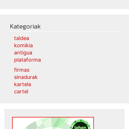
Kategoriak
taldea
komikia
antigua
plataforma
firmas
sinadurak
kartela
cartel