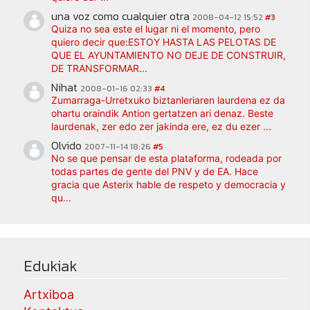
una voz como cualquier otra
2008-04-12 15:52
#3
Quiza no sea este el lugar ni el momento, pero
quiero decir que:ESTOY HASTA LAS PELOTAS DE
QUE EL AYUNTAMIENTO NO DEJE DE CONSTRUIR,
DE TRANSFORMAR...
Nihat
2008-01-16 02:33
#4
Zumarraga-Urretxuko biztanleriaren laurdena ez da
ohartu oraindik Antion gertatzen ari denaz. Beste
laurdenak, zer edo zer jakinda ere, ez du ezer ...
Olvido
2007-11-14 18:26
#5
No se que pensar de esta plataforma, rodeada por
todas partes de gente del PNV y de EA. Hace
gracia que Asterix hable de respeto y democracia y
qu...
Edukiak
Artxiboa