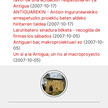
Antigua
(2007-10-17)
ANTIGUAREKIN - Antion ingurunearekiko
errespetuzko proiektu baten aldeko
hiritarren taldea
(2007-10-17)
Larunbatero sinadura bilketa - recogida de
firmas los sábados
(2007-10-05)
Antiguari bai; makroproiektuari ez
(2007-10-
05)
Un sí a la Antigua; un no al macroproyecto
(2007-10-05)