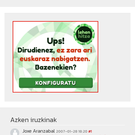
Azken iruzkinak
Joxe Aranzabal
2007-01-28 18:20
#1