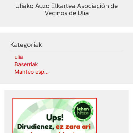
Uliako Auzo Elkartea Asociación de
Vecinos de Ulia
Kategoriak
ulia
Baserriak
Manteo esp...