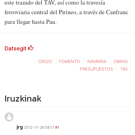
este trazado del TAV, así como la travesía
ferroviaria central del Pirineo, a través de Canfranc
para llegar hasta Pau.
Datsegit
CRISIS
FOMENTO
NAVARRA
OBRAS
PRESUPUESTOS
TAV
Iruzkinak
jrg
2012-11-26 08:17
#1