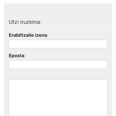
Utzi iruzkina:
Erabiltzaile izena
Eposta