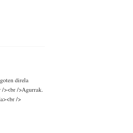
goten direla
r /><br />Agurrak.
/a><br />