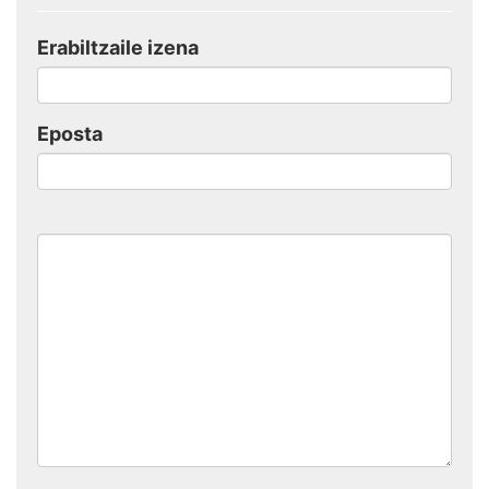
Erabiltzaile izena
Eposta