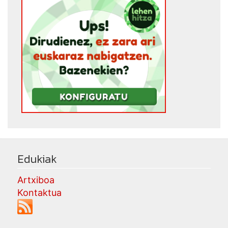
Edukiak
Artxiboa
Kontaktua