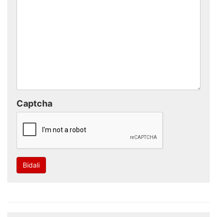
Captcha
Bidali