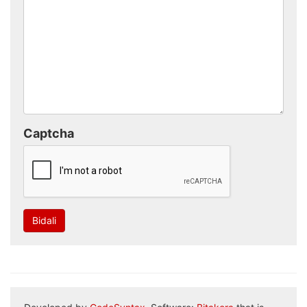
Captcha
Bidali