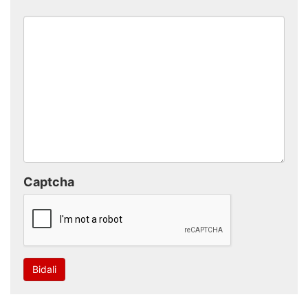
Captcha
Bidali