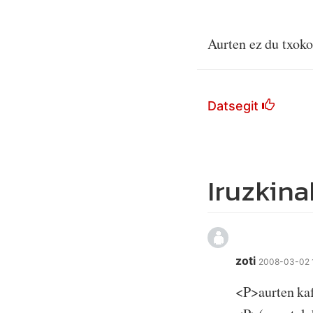
Aurten ez du txoko
Datsegit
Iruzkina
zoti
2008-03-02 
<P>aurten kaf