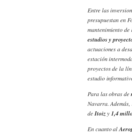
Entre las inversio
presupuestan en 
mantenimiento de 
estudios y proyect
actuaciones a desa
estación intermoda
proyectos de la lí
estudio informati
Para las obras de
Navarra. Además, 
Itoiz
1,4 mill
de
y
Aero
En cuanto al