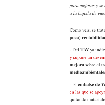
para mejoras y se
a la bajada de vue
Como veis, se trat
poca) rentabilida
TAV
- Del
ya indi
y supone un desem
mejora
sobre el tr
medioambientale
embalse de Y
- El
en las que se apoy
quitando materiale