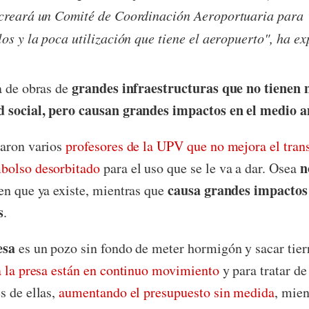
 creará un Comité de Coordinación Aeroportuaria para 
los y la poca utilización que tiene el aeropuerto", ha ex
grandes infraestructuras que no tienen
a de obras de
d social, pero causan grandes impactos en el medio 
caron varios
profesores de la UPV que no mejora el tran
n
bolso desorbitado
para el uso que se le va a dar. Osea
causa grandes impactos
en que ya existe, mientras que
s
.
esa
es un pozo sin fondo de meter hormigón y sacar tier
a la presa están en continuo movimiento
y para tratar de
s de ellas,
aumentando el presupuesto sin medida
, mien