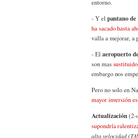
entorno.
pantano de 
- Y el
ha sacado hasta ah
valla a mejorar, a
aeropuerto d
- El
son mas
sustituido
embargo nos empeñ
Pero no solo en N
mayor inversión es
Actualización
(2-o
supondría ralentiz
alta velocidad (TA