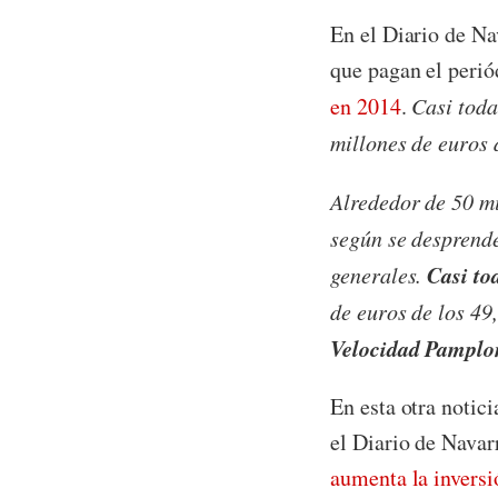
En el Diario de Na
que pagan el perió
en 2014
.
Casi toda
millones de euros d
Alrededor de 50 mi
según se desprende
Casi tod
generales.
de euros de los 49
Velocidad Pamplo
En esta otra notic
el Diario de Navar
aumenta la inversi