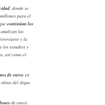
cidad
, donde se
 millones para el
continúan los
 que
 analizan las
erroviario y la
 los estudios y
o, así como el
nes de euros
en
 obras del dique
lones
de euros