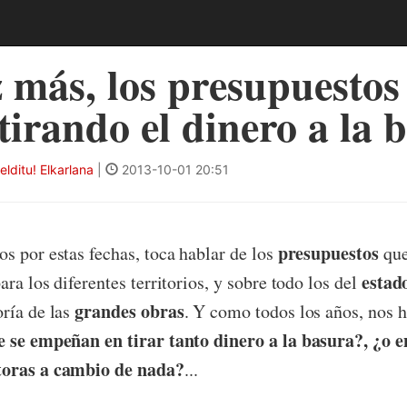
 más, los presupuestos
tirando el dinero a la 
ditu! Elkarlana
|
2013-10-01 20:51
presupuestos
s por estas fechas, toca hablar de los
que
estad
ra los diferentes territorios, y sobre todo los del
grandes obras
ría de las
. Y como todos los años, nos
 se empeñan en tirar tanto dinero a la basura?, ¿o en
toras a cambio de nada?
...