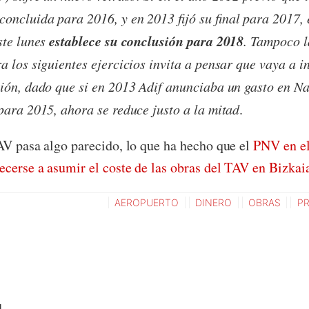
concluida para 2016, y en 2013 fijó su final para 2017,
establece su conclusión para 2018
ste lunes
. Tampoco l
a los siguientes ejercicios invita a pensar que vaya a 
ión, dado que si en 2013 Adif anunciaba un gasto en N
para 2015, ahora se reduce justo a la mitad
.
AV pasa algo parecido, lo que ha hecho que el
PNV en el
ecerse a asumir el coste de las obras del TAV en Bizkai
AEROPUERTO
DINERO
OBRAS
P