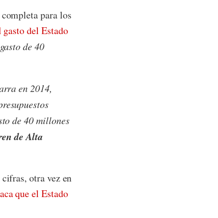
 completa para los
l gasto del Estado
 gasto de 40
varra en 2014,
 presupuestos
sto de 40 millones
ren de Alta
cifras, otra vez en
aca que el Estado