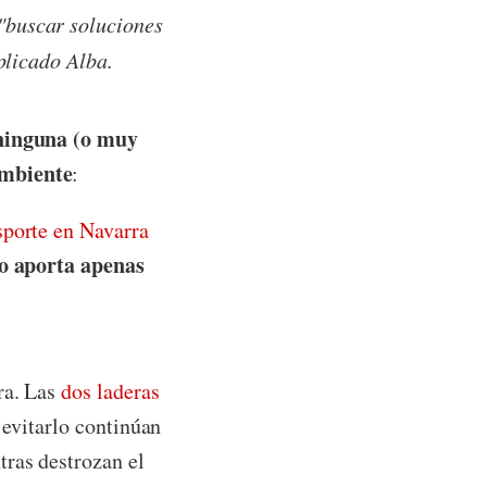
"buscar soluciones
plicado Alba.
 ninguna (o muy
ambiente
:
sporte en Navarra
o aporta apenas
ra. Las
dos laderas
 evitarlo continúan
tras destrozan el