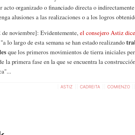
r acto organizado o financiado directa o indirectamente
nga alusiones a las realizaciones o a los logros obtenid
2 de noviembre]: Evidentemente,
el consejero Astiz dic
tra
 "a lo largo de esta semana se han estado realizando
bles
que los primeros movimientos de tierra iniciales pe
 de la primera fase en la que se encuentra la construcci
a"...
ASTIZ
CADREITA
COMIENZO
k