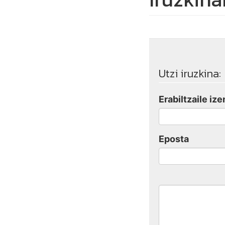
Utzi iruzkina:
Erabiltzaile ize
Eposta