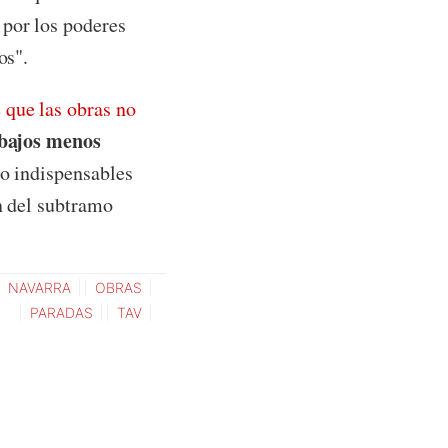
 por los poderes
os".
e que las obras no
bajos menos
ro indispensables
ón del subtramo
NAVARRA
OBRAS
PARADAS
TAV