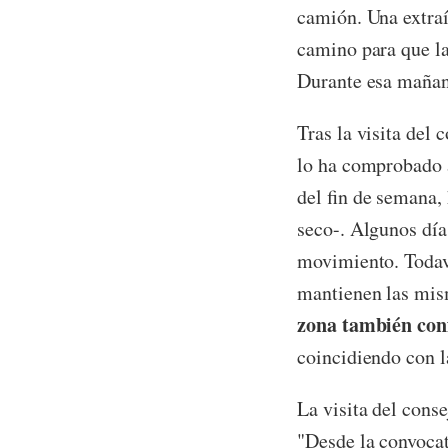
camión. Una extraí
camino para que la
Durante esa mañan
Tras la visita del 
lo ha comprobado a
del fin de semana,
seco-. Algunos día
movimiento. Todaví
mantienen las mism
zona también conf
coincidiendo con la
La visita del cons
"Desde la convocat