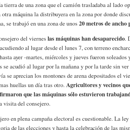
a tierra de una zona que el camión trasladaba al lado o
 otra máquina la distribuyera en la zona por donde discu
20 metros de ancho 
a, se trabajó en una zona de unos
las máquinas han desaparecido
consejero del viernes
. 
cudiendo al lugar desde el lunes 7, con terreno encharc
 hasta ayer -martes, miércoles y jueves fueron soleados y
s se acudió al lugar por la mañana y por la tarde sin ve
a se aprecian los montones de arena depositados el vie
Agricultores y vecinos que
as huellas un día tras otro.
irmaron que las máquinas sólo estuvieron trabajand
 visita del consejero.
ejero en plena campaña electoral es cuestionable. La ley
oria de las elecciones y hasta la celebración de las mi