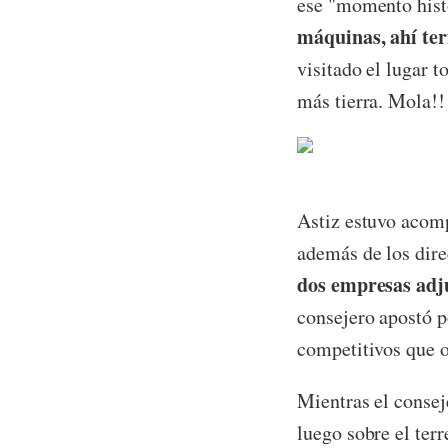
ese "momento hist
máquinas, ahí ter
visitado el lugar 
más tierra. Mola!!
Astiz estuvo acom
además de los dire
dos empresas adj
consejero apostó p
competitivos que o
Mientras el consej
luego sobre el ter