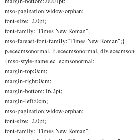
margin-bottom:.0001pt;
mso-pagination:widow-orphan;
font-size:12.0pt;
font-family:"Times New Roman";
mso-fareast-font-family:"Times New Roman";}
p.ececmsonormal, li.ececmsonormal, div.ececmsono
{mso-style-name:ec_ecmsonormal;
margin-top:0cm;
margin-right:0cm;
margin-bottom:16.2pt;
margin-left:0cm;
mso-pagination:widow-orphan;
font-size:12.0pt;
font-family:"Times New Roman";