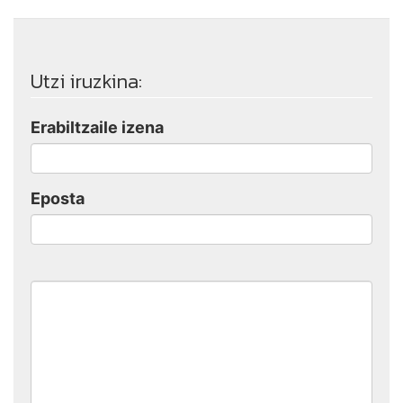
Utzi iruzkina:
Erabiltzaile izena
Eposta