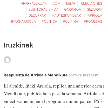
APARKALEKUAK
COM
EIBAR
ELECCIONES
ELEKTORALISMOA
GARRAIOA
GEZURRA
GEZURRAK
HAUTESKUNDEAK
IARRIOLA
IÑAKI-ARRIOLA
POLÍTICA
POLITIKA
PROMESAS
Iruzkinak
Respuesta de Arriola a Mendikute
2007-05-29 22:38
#1
El alcalde, Iñaki Arriola, replica una anterior carta r
Mendikute, publicada la pasada semana. Arriola seña
«efectivamente, en el programa municipal del PSE-EE