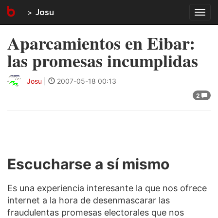
Josu
Tog
navi
Aparcamientos en Eibar:
las promesas incumplidas
Josu
|
2007-05-18 00:13
2
Escucharse a sí mismo
Es una experiencia interesante la que nos ofrece
internet a la hora de desenmascarar las
fraudulentas promesas electorales que nos