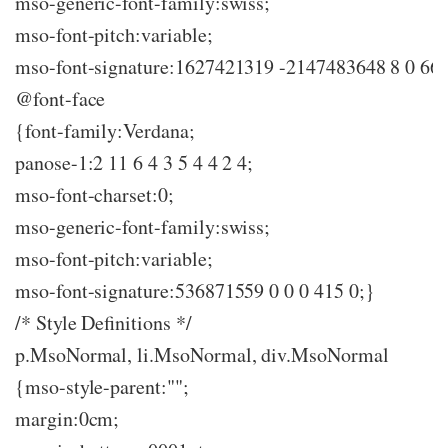
mso-generic-font-family:swiss;
mso-font-pitch:variable;
mso-font-signature:1627421319 -2147483648 8 0 660
@font-face
{font-family:Verdana;
panose-1:2 11 6 4 3 5 4 4 2 4;
mso-font-charset:0;
mso-generic-font-family:swiss;
mso-font-pitch:variable;
mso-font-signature:536871559 0 0 0 415 0;}
/* Style Definitions */
p.MsoNormal, li.MsoNormal, div.MsoNormal
{mso-style-parent:"";
margin:0cm;