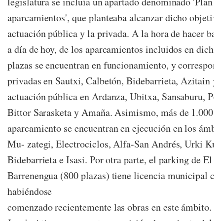
legislatura se incluía un apartado denominado 'Plan 2
aparcamientos', que planteaba alcanzar dicho objeti
actuación pública y la privada. A la hora de hacer bal
a día de hoy, de los aparcamientos incluidos en dicho
plazas se encuentran en funcionamiento, y correspon
privadas en Sautxi, Calbetón, Bidebarrieta, Azitain y 
actuación pública en Ardanza, Ubitxa, Sansaburu, Pol
Bittor Sarasketa y Amaña. Asimismo, más de 1.000 n
aparcamiento se encuentran en ejecución en los ámbit
Mu- zategi, Electrociclos, Alfa-San Andrés, Urki Kur
Bidebarrieta e Isasi. Por otra parte, el parking de El 
Barrenengua (800 plazas) tiene licencia municipal co
habiéndose
comenzado recientemente las obras en este ámbito. Po