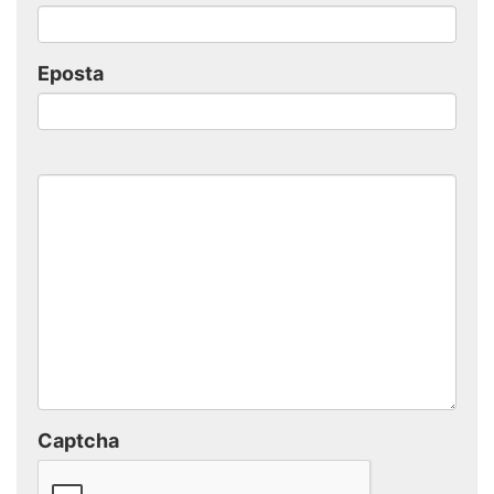
Eposta
Captcha