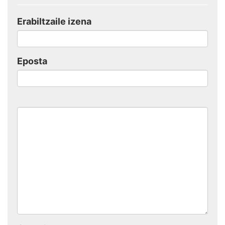
Erabiltzaile izena
Eposta