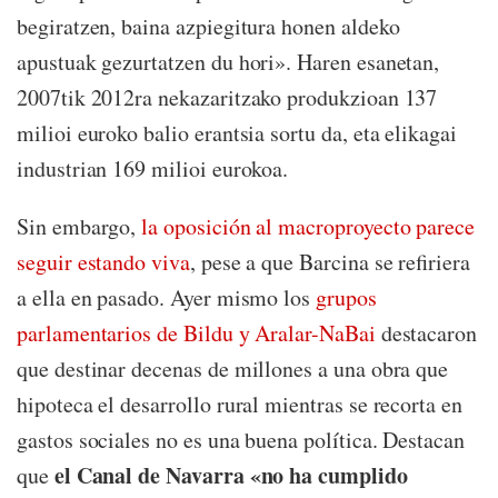
begiratzen, baina azpiegitura honen aldeko
apustuak gezurtatzen du hori». Haren esanetan,
2007tik 2012ra nekazaritzako produkzioan 137
milioi euroko balio erantsia sortu da, eta elikagai
industrian 169 milioi eurokoa.
Sin embargo,
la oposición al macroproyecto parece
seguir estando viva
, pese a que Barcina se refiriera
a ella en pasado. Ayer mismo los
grupos
parlamentarios de Bildu y Aralar-NaBai
destacaron
que destinar decenas de millones a una obra que
hipoteca el desarrollo rural mientras se recorta en
gastos sociales no es una buena política. Destacan
el Canal de Navarra «no ha cumplido
que