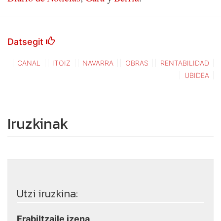
Datsegit
CANAL
ITOIZ
NAVARRA
OBRAS
RENTABILIDAD
UBIDEA
Iruzkinak
Utzi iruzkina:
Erabiltzaile izena