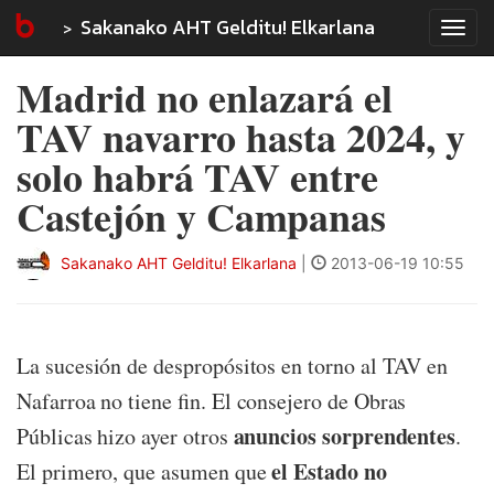
Sakanako AHT Gelditu! Elkarlana
Tog
navi
Madrid no enlazará el
TAV navarro hasta 2024, y
solo habrá TAV entre
Castejón y Campanas
Sakanako AHT Gelditu! Elkarlana
|
2013-06-19 10:55
La sucesión de despropósitos en torno al TAV en
Nafarroa no tiene fin. El consejero de Obras
anuncios sorprendentes
Públicas hizo ayer otros
.
el Estado no
El primero, que asumen que