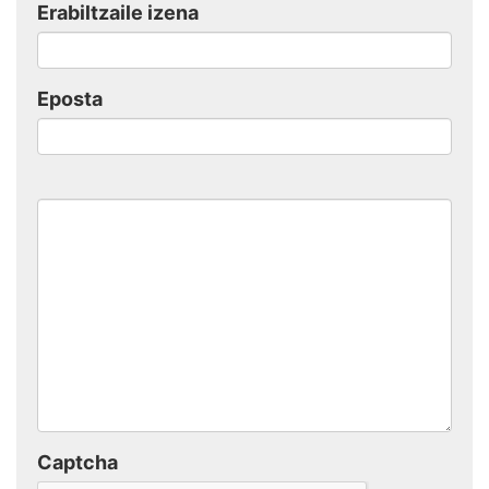
Erabiltzaile izena
Eposta
Captcha