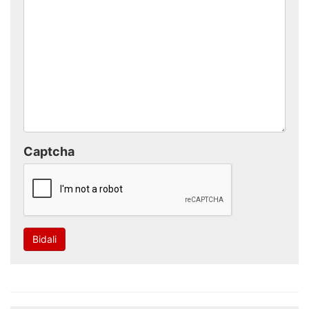
Captcha
Bidali