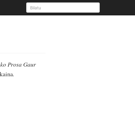
ko Prosa Gaur
kaina.