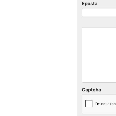
Eposta
Captcha