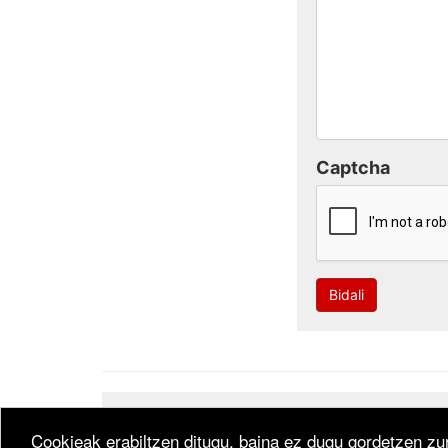
Captcha
Bidali
Developed by
CodeSyntax
. Software:
Bitakora
th
Cookieak erabiltzen ditugu, baina ez dugu gordetzen zur