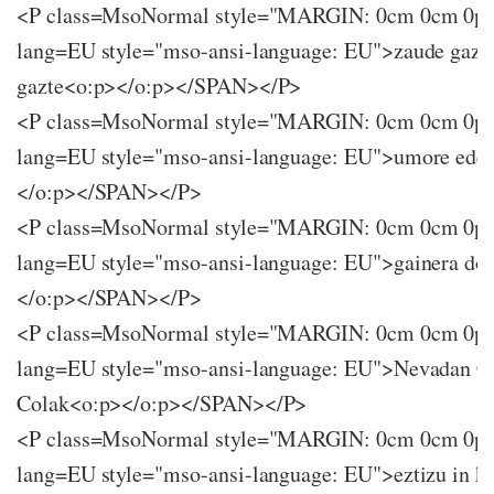
<P class=MsoNormal style="MARGIN: 0cm 0cm 0p
lang=EU style="mso-ansi-language: EU">zaude gazte
gazte<o:p></o:p></SPAN></P>
<P class=MsoNormal style="MARGIN: 0cm 0cm 0p
lang=EU style="mso-ansi-language: EU">umore eder
</o:p></SPAN></P>
<P class=MsoNormal style="MARGIN: 0cm 0cm 0p
lang=EU style="mso-ansi-language: EU">gainera do
</o:p></SPAN></P>
<P class=MsoNormal style="MARGIN: 0cm 0cm 0p
lang=EU style="mso-ansi-language: EU">Nevadan C
Colak<o:p></o:p></SPAN></P>
<P class=MsoNormal style="MARGIN: 0cm 0cm 0p
lang=EU style="mso-ansi-language: EU">eztizu in k