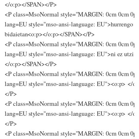
</o:p></SPAN></P>
<P class=MsoNormal style="MARGIN: 0cm 0cm 0p
lang=EU style="mso-ansi-language: EU">hurrengo
bidaietan<o:p></o:p></SPAN></P>
<P class=MsoNormal style="MARGIN: 0cm 0cm 0p
lang=EU style="mso-ansi-language: EU">ni ez utzi a
</o:p></SPAN></P>
<P class=MsoNormal style="MARGIN: 0cm 0cm 0p
lang=EU style="mso-ansi-language: EU"><o:p> </
</P>
<P class=MsoNormal style="MARGIN: 0cm 0cm 0p
lang=EU style="mso-ansi-language: EU"><o:p> </
</P>
<P class=MsoNormal style="MARGIN: 0cm 0cm 0p