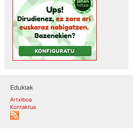
Edukiak
Artxiboa
Kontaktua