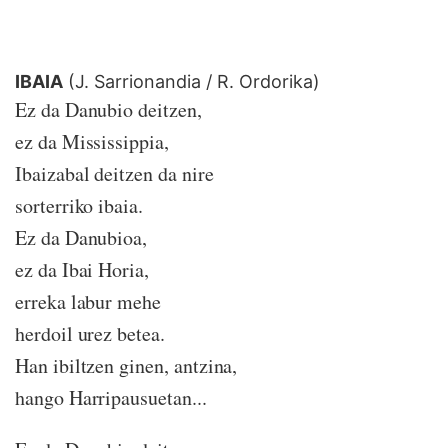
IBAIA
(J. Sarrionandia / R. Ordorika)
Ez da Danubio deitzen,
ez da Mississippia,
Ibaizabal deitzen da nire
sorterriko ibaia.
Ez da Danubioa,
ez da Ibai Horia,
erreka labur mehe
herdoil urez betea.
Han ibiltzen ginen, antzina,
hango Harripausuetan...