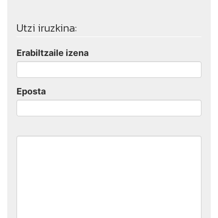
Utzi iruzkina:
Erabiltzaile izena
Eposta