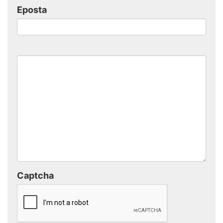
Eposta
Captcha