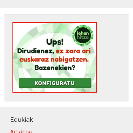
Edukiak
Artxiboa