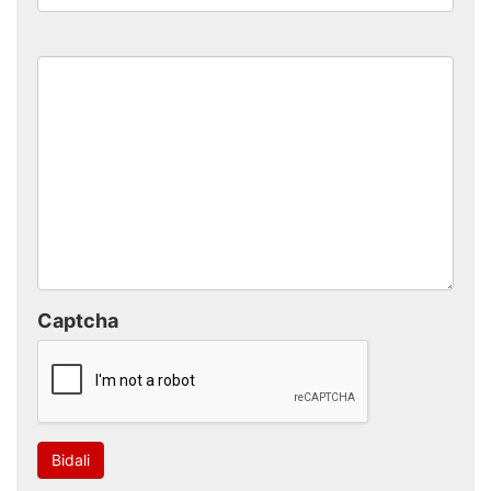
Captcha
Bidali