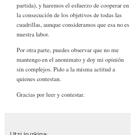
partida), y haremos el esfuerzo de cooperar en
la consecución de los objetivos de todas las
cuadrillas, aunque consideramos que esa no es
nuestra labor.
Por otra parte, puedes observar que no me
mantengo en el anonimato y doy mi opinión
sin complejos. Pido a la misma actitud a
quienes contestan.
Gracias por leer y contestar.
Utzi iruzkina: