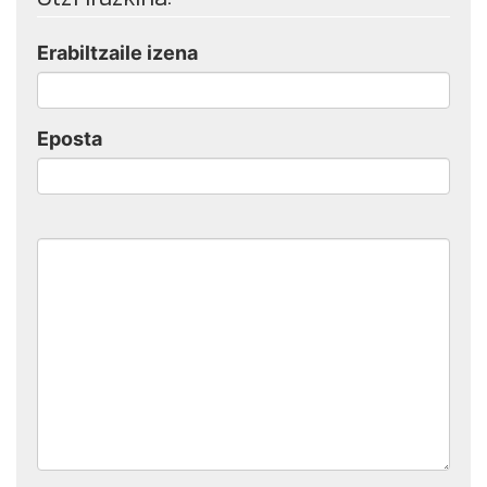
Erabiltzaile izena
Eposta