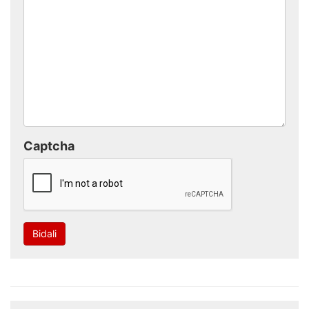
Captcha
Bidali