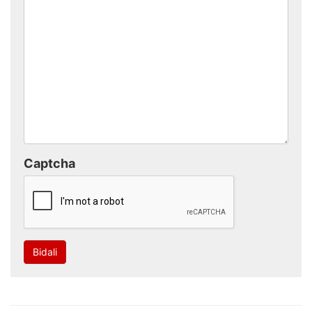
Captcha
Bidali