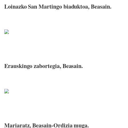
Loinazko San Martingo biaduktoa, Beasain.
Erauskingo zabortegia, Beasain.
Mariaratz, Beasain-Ordizia muga.