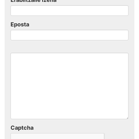
Eposta
Captcha