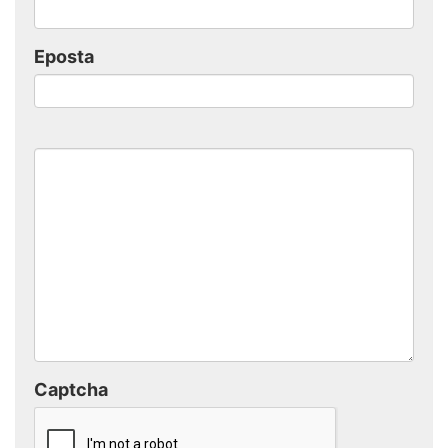
Eposta
Captcha