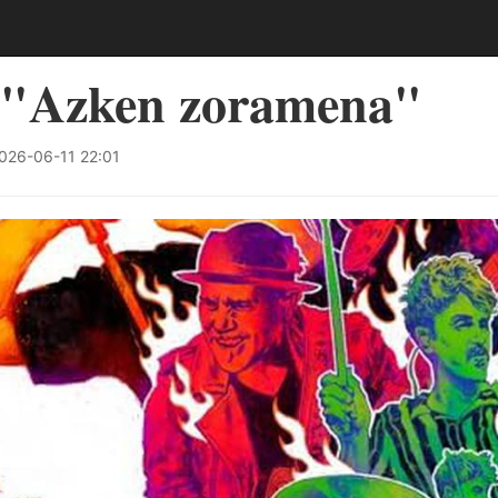
 "Azken zoramena"
026-06-11 22:01