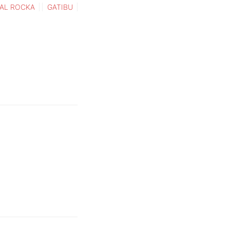
AL ROCKA
GATIBU