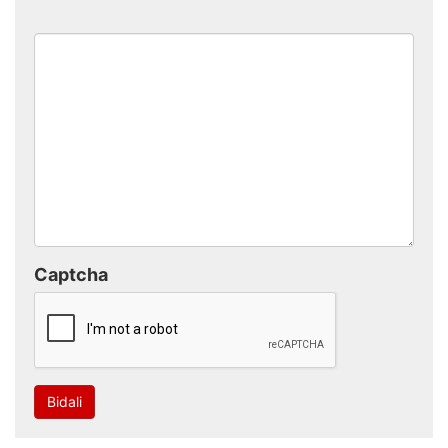
Captcha
Bidali