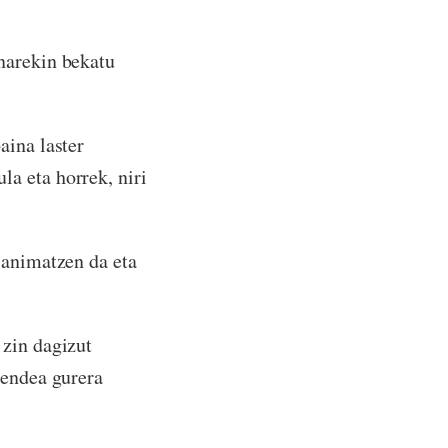
narekin bekatu
aina laster
a eta horrek, niri
 animatzen da eta
 zin dagizut
jendea gurera