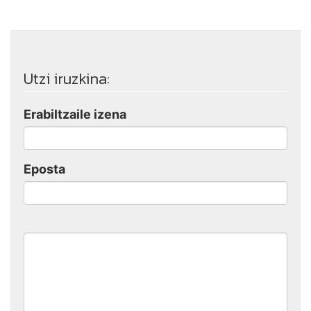
Utzi iruzkina:
Erabiltzaile izena
Eposta