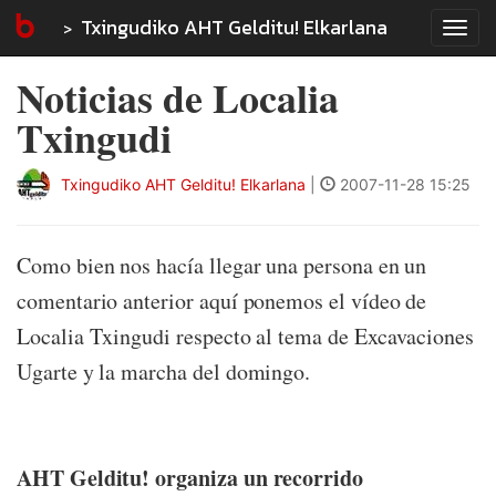
Txingudiko AHT Gelditu! Elkarlana
Tog
navi
Noticias de Localia
Txingudi
Txingudiko AHT Gelditu! Elkarlana
|
2007-11-28 15:25
Como bien nos hacía llegar una persona en un
comentario anterior aquí ponemos el vídeo de
Localia Txingudi respecto al tema de Excavaciones
Ugarte y la marcha del domingo.
AHT Gelditu! organiza un recorrido