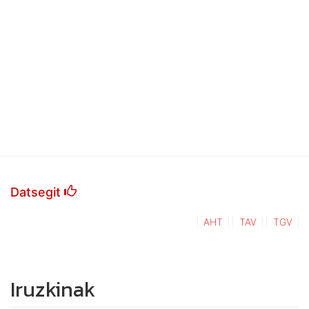
Datsegit
AHT
TAV
TGV
Iruzkinak