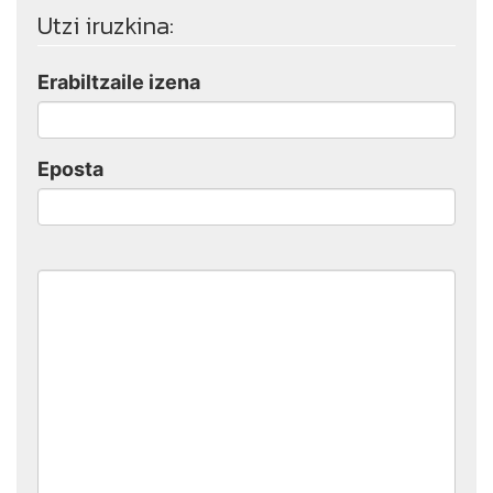
Utzi iruzkina:
Erabiltzaile izena
Eposta