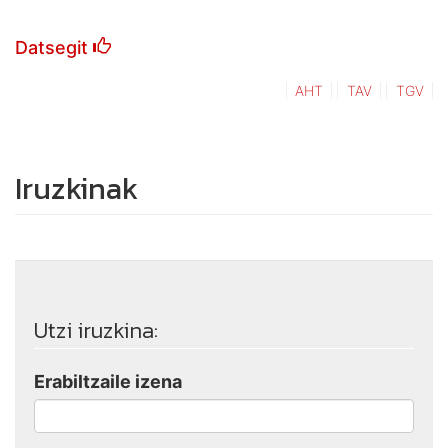
Datsegit
AHT
TAV
TGV
Iruzkinak
Utzi iruzkina:
Erabiltzaile izena