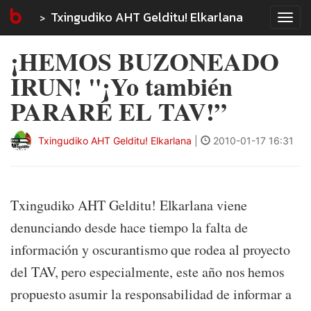
Txingudiko AHT Gelditu! Elkarlana
Tog
navi
¡HEMOS BUZONEADO
IRUN! "¡Yo también
PARARÉ EL TAV!”
Txingudiko AHT Gelditu! Elkarlana
|
2010-01-17 16:31
Txingudiko AHT Gelditu! Elkarlana viene
denunciando desde hace tiempo la falta de
información y oscurantismo que rodea al proyecto
del TAV, pero especialmente, este año nos hemos
propuesto asumir la responsabilidad de informar a